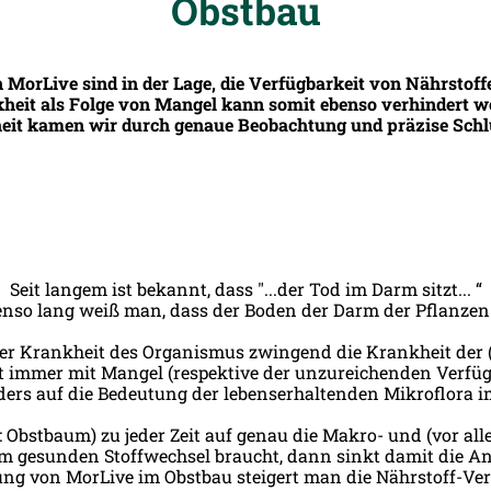
Obstbau
MorLive sind in der Lage, die Verfügbarkeit von Nährstoff
heit als Folge von Mangel kann somit ebenso verhindert w
heit kamen wir durch genaue Beobachtung und präzise Schl
Seit langem ist bekannt, dass "...der Tod im Darm sitzt... “
nso lang weiß man, dass der Boden der Darm der Pflanzen 
er Krankheit des Organismus zwingend die Krankheit der (Ei
 immer mit Mangel (respektive der unzureichenden Verfügb
ders auf die Bedeutung der lebenserhaltenden Mikroflora 
: Obstbaum) zu jeder Zeit auf genau die Makro- und (vor al
m gesunden Stoffwechsel braucht, dann sinkt damit die Anf
g von MorLive im Obstbau steigert man die Nährstoff-Verf