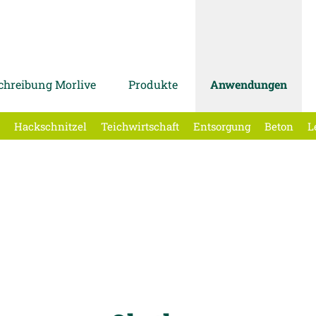
chreibung Morlive
Produkte
Anwendungen
Hackschnitzel
Teichwirtschaft
Entsorgung
Beton
L