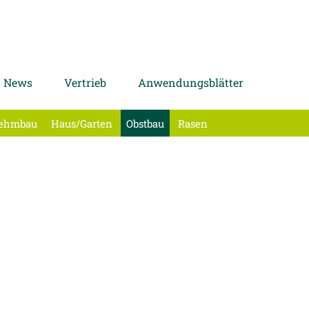
News
Vertrieb
Anwendungsblätter
ehmbau
Haus/Garten
Obstbau
Rasen