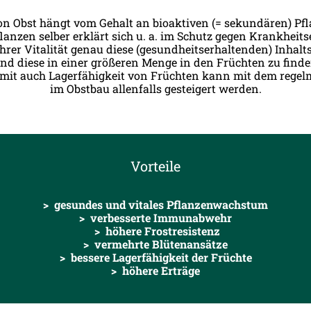
n Obst hängt vom Gehalt an bioaktiven (= sekundären) Pfl
lanzen selber erklärt sich u. a. im Schutz gegen Krankheit
er Vitalität genau diese (gesundheitserhaltenden) Inhalts
ind diese in einer größeren Menge in den Früchten zu finde
mit auch Lagerfähigkeit von Früchten kann mit dem regel
im Obstbau allenfalls gesteigert werden.
Vorteile
> gesundes und vitales Pflanzenwachstum
> verbesserte Immunabwehr
> höhere Frostresistenz
> vermehrte Blütenansätze
> bessere Lagerfähigkeit der Früchte
> höhere Erträge