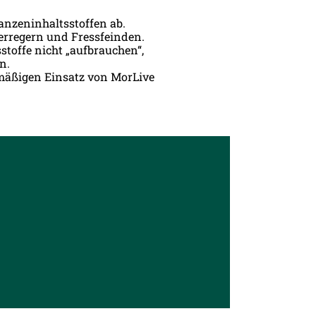
anzeninhaltsstoffen ab.
serregern und Fressfeinden.
stoffe nicht „aufbrauchen“,
n.
mäßigen Einsatz von MorLive